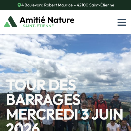
4 Boulevard Robert Maurice – 42100 Saint-Étienne
TOUR DES
BARRAGES
MERCREDI 3 JUIN
2026