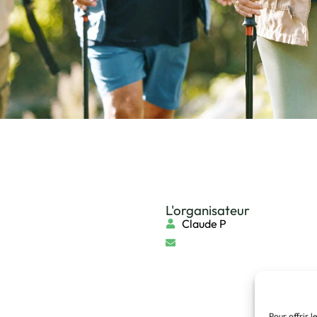
L'organisateur
Claude P
Pour offrir l