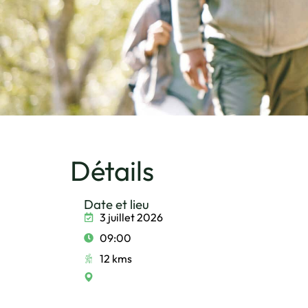
Détails
Date et lieu
3 juillet 2026
09:00
12 kms