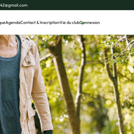
e42@gmail.com
que
Agenda
Contact & Inscription
Vie du club
Connexion