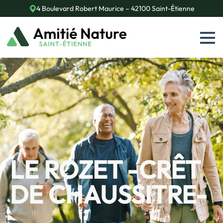
4 Boulevard Robert Maurice – 42100 Saint-Étienne
LE ROZET -CRÊT
DE CHAUSSITRE-