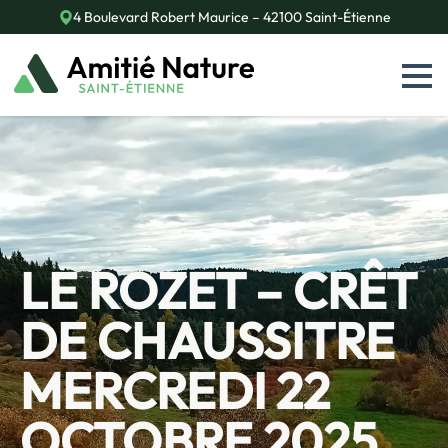
4 Boulevard Robert Maurice – 42100 Saint-Étienne
LE ROZET – CRÊT
DE CHAUSSITRE
MERCREDI 22
OCTOBRE 2025