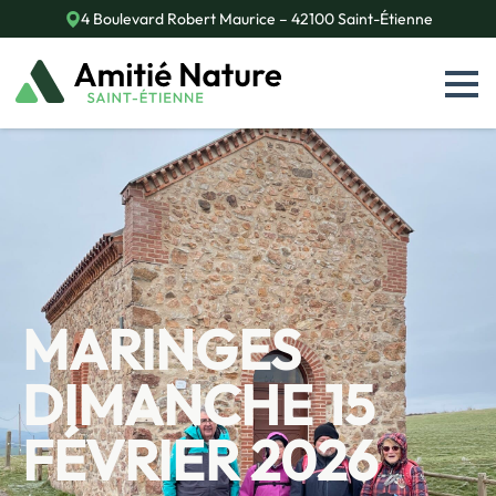
4 Boulevard Robert Maurice – 42100 Saint-Étienne
MARINGES
DIMANCHE 15
FÉVRIER 2026