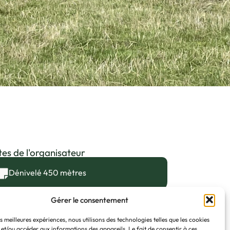
es de l'organisateur
Dénivelé 450 mètres
Gérer le consentement
es meilleures expériences, nous utilisons des technologies telles que les cookies
 et/ou accéder aux informations des appareils. Le fait de consentir à ces