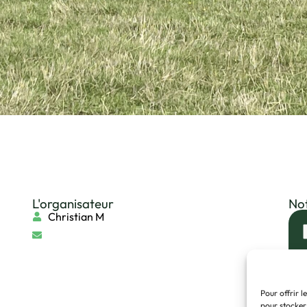
L'organisateur
Not
Christian M
Pour offrir l
pour stocker